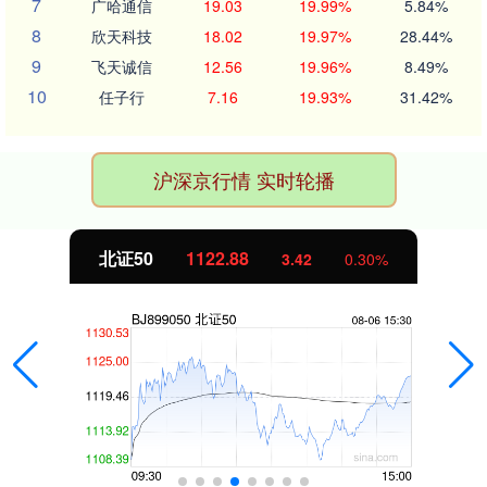
7
广哈通信
19.03
19.99%
5.84%
8
欣天科技
18.02
19.97%
28.44%
9
飞天诚信
12.56
19.96%
8.49%
10
任子行
7.16
19.93%
31.42%
沪深京行情 实时轮播
北证50
1122.88
3.42
0.30%