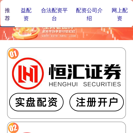
推
益配
合法配资平
配资公司介
网上配
荐
资
台
绍
资