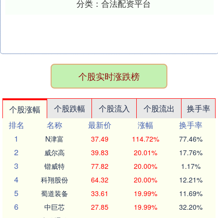
分类：
合法配资平台
个股实时涨跌榜
个股跌幅
个股流入
个股流出
换手率
个股涨幅
排名
名称
最新价
涨幅
换手率
1
N津富
37.49
114.72%
77.46%
2
威尔高
39.83
20.01%
17.76%
3
锴威特
77.82
20.00%
1.17%
4
科翔股份
64.32
20.00%
12.21%
5
蜀道装备
33.61
19.99%
11.69%
6
中巨芯
27.85
19.99%
32.20%