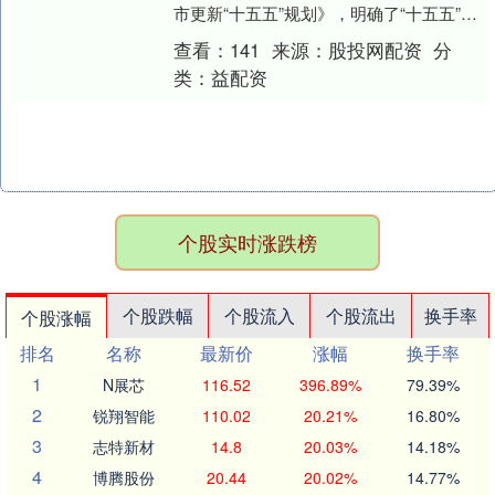
市更新“十五五”规划》，明确了“十五五”时
期城市更新工作的目标指标、重点任务、
查看：
141
来源：
股投网配资
分
重大工程和....
类：
益配资
个股实时涨跌榜
个股跌幅
个股流入
个股流出
换手率
个股涨幅
排名
名称
最新价
涨幅
换手率
1
N展芯
116.52
396.89%
79.39%
2
锐翔智能
110.02
20.21%
16.80%
3
志特新材
14.8
20.03%
14.18%
4
博腾股份
20.44
20.02%
14.77%