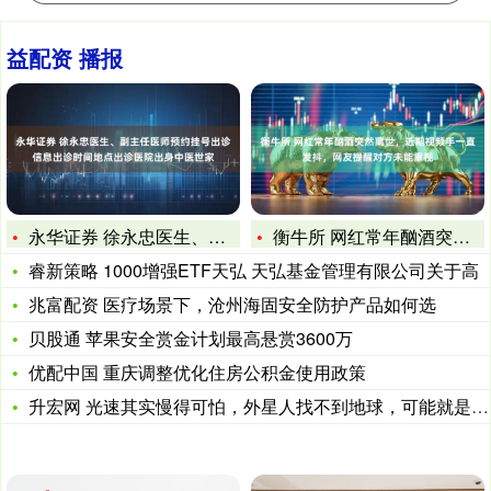
益配资 播报
永华证券 徐永忠医生、副主任医师预约挂号出诊信息出诊时间地点
衡牛所 网红常年酗酒突然离世，近期视频手一直发抖，网友提醒对
睿新策略 1000增强ETF天弘 天弘基金管理有限公司关于高
兆富配资 医疗场景下，沧州海固安全防护产品如何选
贝股通 苹果安全赏金计划最高悬赏3600万
优配中国 重庆调整优化住房公积金使用政策
升宏网 光速其实慢得可怕，外星人找不到地球，可能就是因为光速