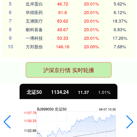
5
近岸蛋白
46.72
20.01%
5.62%
6
毕得医药
61.6
20.01%
6.12%
7
五洲医疗
83.62
20.01%
18.37%
8
耐科装备
49.67
20.01%
6.83%
9
一博科技
53.33
20.01%
17.26%
10
方邦股份
146.16
20.00%
7.68%
沪深京行情 实时轮播
北证50
1134.24
11.37
1.01%