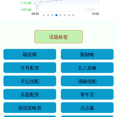
话题标签
顺应网
聚财略
方舟配资
五八策略
天弘忧配
涌融优配
乐盈配资
掌牛宝
鼎冠策略资
点点赢