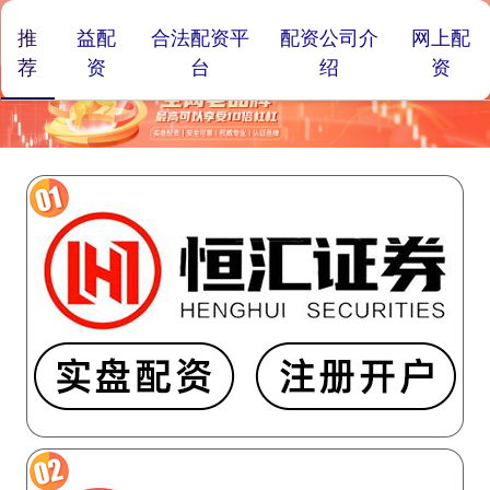
推
益配
合法配资平
配资公司介
网上配
荐
资
台
绍
资